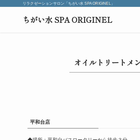
リラクゼーションサロン「ちがい水 SPA ORIGINEL」
ちがい水 SPA ORIGINEL
オイルトリートメ
平和台店
◆場所：平和台バスロータリーから徒歩３分